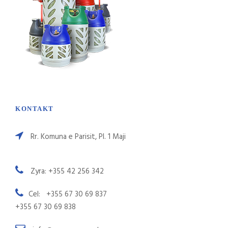
KONTAKT
Rr. Komuna e Parisit, Pl. 1 Maji
Zyra: +355 42 256 342
Cel: +355 67 30 69 837
+355 67 30 69 838