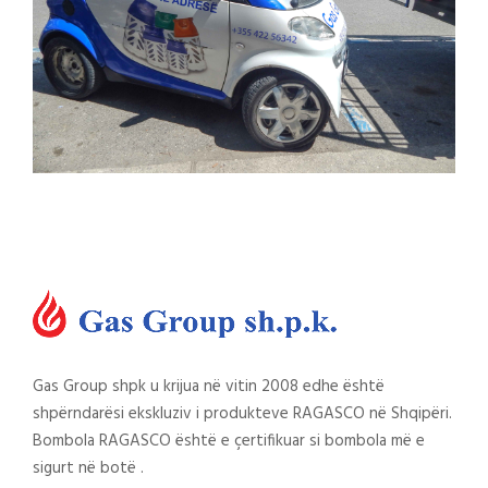
Gas Group shpk u krijua në vitin 2008 edhe është
shpërndarësi ekskluziv i produkteve RAGASCO në Shqipëri.
Bombola RAGASCO është e çertifikuar si bombola më e
sigurt në botë .