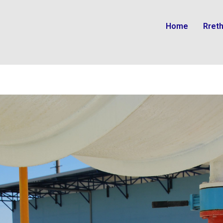
Home
Rret