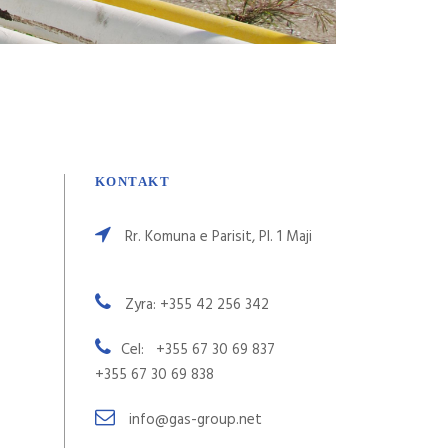
KONTAKT
Rr. Komuna e Parisit, Pl. 1 Maji
Zyra: +355 42 256 342
Cel: +355 67 30 69 837
+355 67 30 69 838
info@gas-group.net