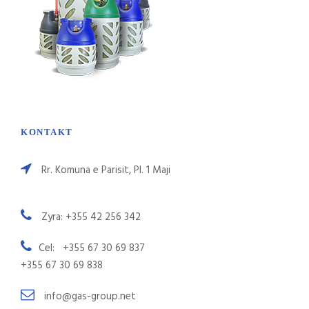
KONTAKT
Rr. Komuna e Parisit, Pl. 1 Maji
Zyra: +355 42 256 342
Cel: +355 67 30 69 837
+355 67 30 69 838
info@gas-group.net