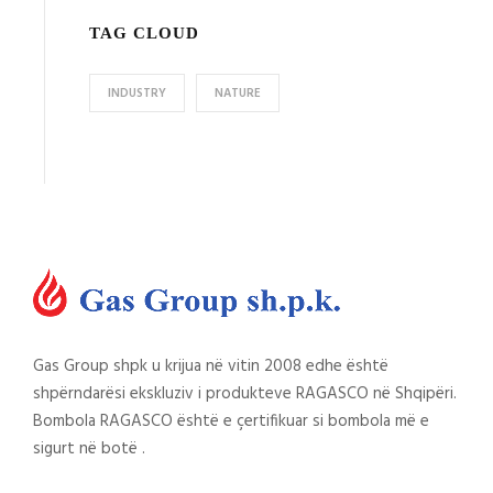
TAG CLOUD
INDUSTRY
NATURE
Gas Group shpk u krijua në vitin 2008 edhe është
shpërndarësi ekskluziv i produkteve RAGASCO në Shqipëri.
Bombola RAGASCO është e çertifikuar si bombola më e
sigurt në botë .