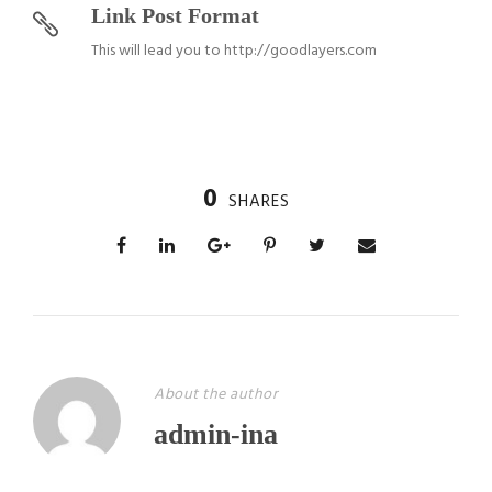
Link Post Format
This will lead you to http://goodlayers.com
0
SHARES
About the author
admin-ina