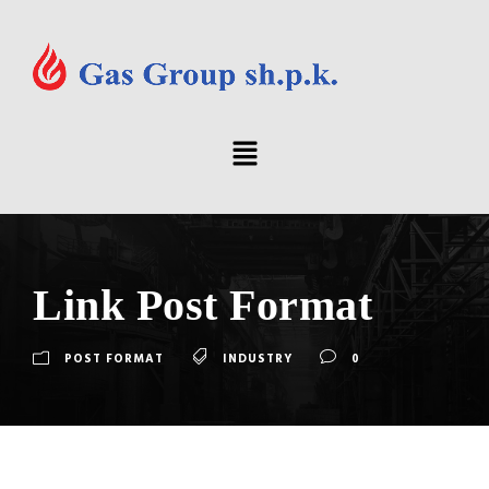
Link Post Format
POST FORMAT
INDUSTRY
0